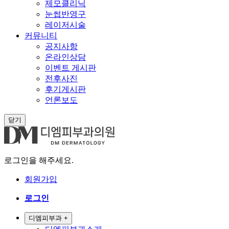
제모클리닉
눈썹반영구
레이저시술
커뮤니티
공지사항
온라인상담
이벤트 게시판
전후사진
후기게시판
언론보도
닫기
로그인을 해주세요.
회원가입
로그인
디엠피부과
+