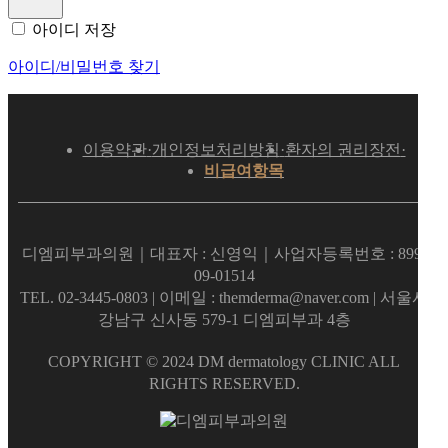
아이디 저장
아이디/비밀번호 찾기
이용약관
개인정보처리방침
환자의 권리장전
·
·
·
비급여항목
디엠피부과의원｜
대표자 : 신영익｜
사업자등록번호 : 899-
09-01514
TEL. 02-3445-0803 |
이메일 : themderma@naver.com
| 서울시
강남구 신사동 579-1 디엠피부과 4층
COPYRIGHT © 2024 DM dermatology CLINIC ALL
RIGHTS RESERVED.