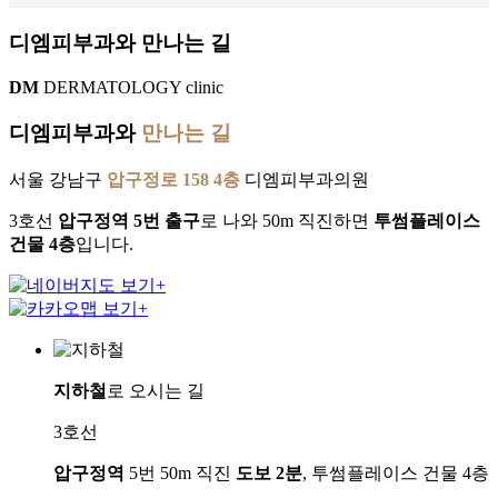
디엠피부과와 만나는 길
DM
DERMATOLOGY clinic
디엠피부과와
만나는 길
서울 강남구
압구정로 158 4층
디엠피부과의원
3호선
압구정역 5번 출구
로 나와 50m 직진하면
투썸플레이스
건물 4층
입니다.
지하철
로 오시는 길
3호선
압구정역
5번 50m 직진
도보 2분
, 투썸플레이스 건물 4층