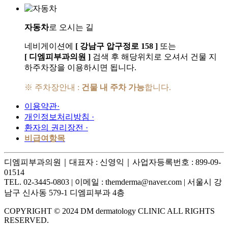
자동차
로 오시는 길
네비게이션에
[ 강남구 압구정로 158 ]
또는
[ 디엠피부과의원 ]
검색 후 해당위치로 오셔서 건물 지
하주차장을 이용하시면 됩니다.
※ 주차장안내 :
건물 내 주차 가능
합니다.
이용약관
·
개인정보처리방침
·
환자의 권리장전
·
비급여항목
디엠피부과의원｜
대표자 : 신영익｜
사업자등록번호 : 899-09-
01514
TEL. 02-3445-0803 |
이메일 : themderma@naver.com
| 서울시 강
남구 신사동 579-1 디엠피부과 4층
COPYRIGHT © 2024 DM dermatology CLINIC ALL RIGHTS
RESERVED.