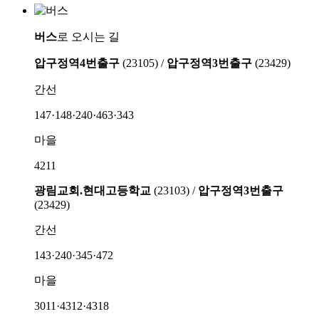
버스
로 오시는 길
압구정역4번출구
(23105) /
압구정역3번출구
(23429)
간선
147·148·240·463·343
마을
4211
광림교회.현대고등학교
(23103) /
압구정역3번출구
(23429)
간선
143·240·345·472
마을
3011·4312·4318