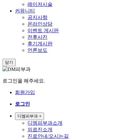
레이저시술
커뮤니티
공지사항
온라인상담
이벤트 게시판
전후사진
후기게시판
언론보도
닫기
로그인을 해주세요.
회원가입
로그인
디엠피부과
+
디엠피부과소개
의료진소개
진료안내/오시는길