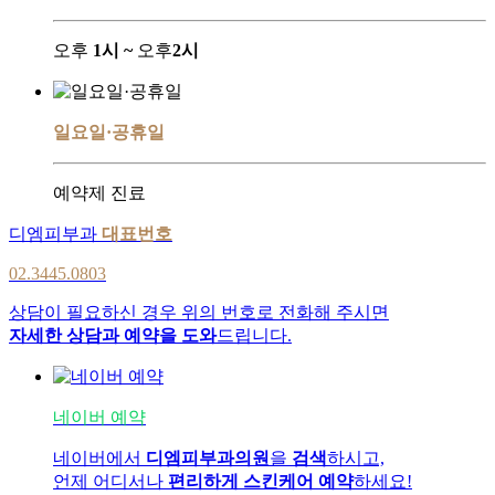
오후
1시 ~
오후
2시
일요일·공휴일
예약제 진료
디엠피부과
대표번호
02.3445.0803
상담이 필요하신 경우 위의 번호로 전화해 주시면
자세한 상담과 예약을 도와
드립니다.
네이버 예약
네이버에서
디엠피부과의원
을
검색
하시고,
언제 어디서나
편리하게 스킨케어 예약
하세요!