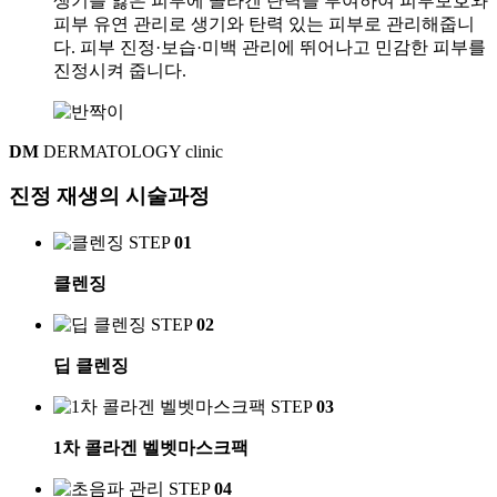
생기를 잃은 피부에 콜라겐 탄력을 부여하여 피부보호와
피부 유연 관리로 생기와 탄력 있는 피부로 관리해줍니
다. 피부 진정·보습·미백 관리에 뛰어나고 민감한 피부를
진정시켜 줍니다.
DM
DERMATOLOGY clinic
진정 재생의
시술과정
STEP
01
클렌징
STEP
02
딥 클렌징
STEP
03
1차 콜라겐 벨벳마스크팩
STEP
04