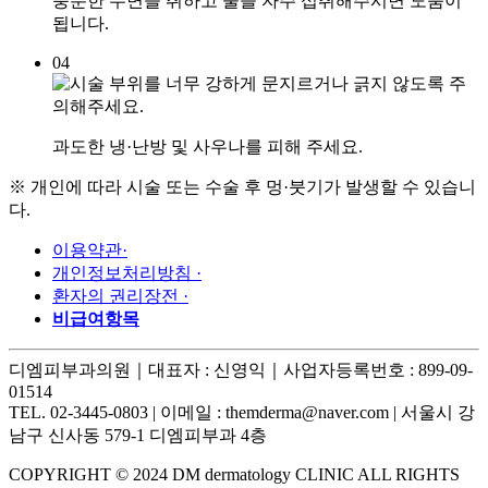
충분한 수면을 취하고 물을 자주 섭취해주시면 도움이
됩니다.
04
과도한 냉·난방 및 사우나를 피해 주세요.
※ 개인에 따라 시술 또는 수술 후 멍·붓기가 발생할 수 있습니
다.
이용약관
·
개인정보처리방침
·
환자의 권리장전
·
비급여항목
디엠피부과의원｜
대표자 : 신영익｜
사업자등록번호 : 899-09-
01514
TEL. 02-3445-0803 |
이메일 : themderma@naver.com
| 서울시 강
남구 신사동 579-1 디엠피부과 4층
COPYRIGHT © 2024 DM dermatology CLINIC ALL RIGHTS