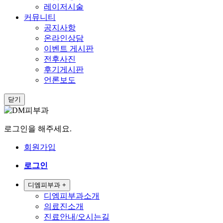
레이저시술
커뮤니티
공지사항
온라인상담
이벤트 게시판
전후사진
후기게시판
언론보도
닫기
로그인을 해주세요.
회원가입
로그인
디엠피부과
+
디엠피부과소개
의료진소개
진료안내/오시는길