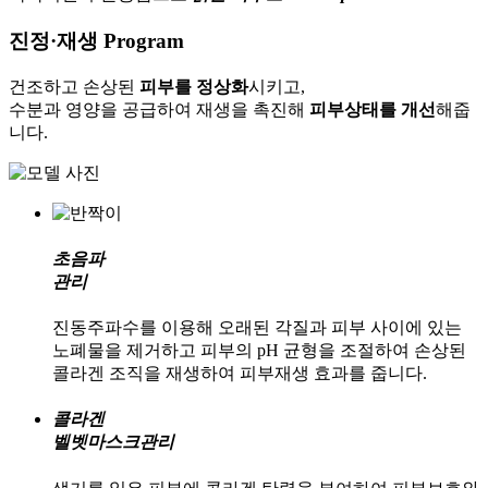
진정·재생
Program
건조하고 손상된
피부를 정상화
시키고,
수분과 영양을 공급하여 재생을 촉진해
피부상태를 개선
해줍
니다.
초음파
관리
진동주파수를 이용해 오래된 각질과 피부 사이에 있는
노폐물을 제거하고 피부의 pH 균형을 조절하여 손상된
콜라겐 조직을 재생하여 피부재생 효과를 줍니다.
콜라겐
벨벳마스크관리