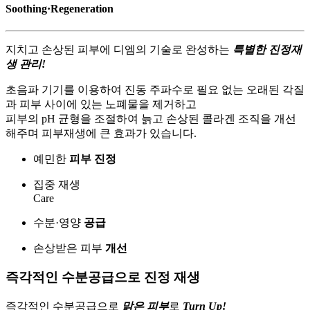
Soothing·Regeneration
지치고 손상된 피부에 디엠의 기술로 완성하는
특별한 진정재
생 관리!
초음파 기기를 이용하여 진동 주파수로 필요 없는 오래된 각질
과 피부 사이에 있는 노폐물을 제거하고
피부의 pH 균형을 조절하여 늙고 손상된 콜라겐 조직을 개선
해주며 피부재생에 큰 효과가 있습니다.
예민한
피부 진정
집중 재생
Care
수분·영양
공급
손상받은 피부
개선
즉각적인 수분공급으로 진정 재생
즉각적인 수분공급으로
맑은 피부
로
Turn Up!