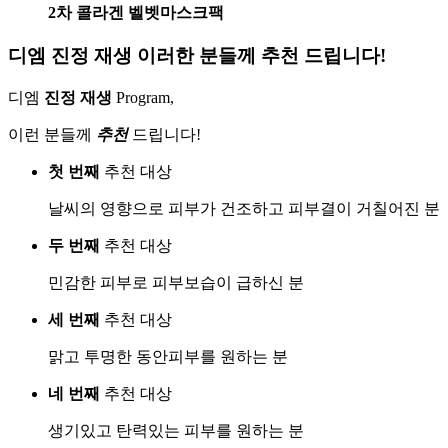
2차 콜라겐 벨벳마스크팩
디엠 진정 재생 이러한 분들께 추천 드립니다!
디엠
진정 재생
Program,
이런 분들께
추천
드립니다!
첫 번째
추천 대상
날씨의 영향으로 피부가 건조하고 피부결이 거칠어진 분
두 번째
추천 대상
민감한 피부로 피부보습이 급하신 분
세 번째
추천 대상
맑고 투명한 동안피부를 원하는 분
네 번째
추천 대상
생기있고 탄력있는 피부를 원하는 분